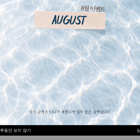
OUR SKIN & VIVA YOUR LIFE VIVA YOUR SKIN & VIVA YOUR LIFE
루동안 보지 않기